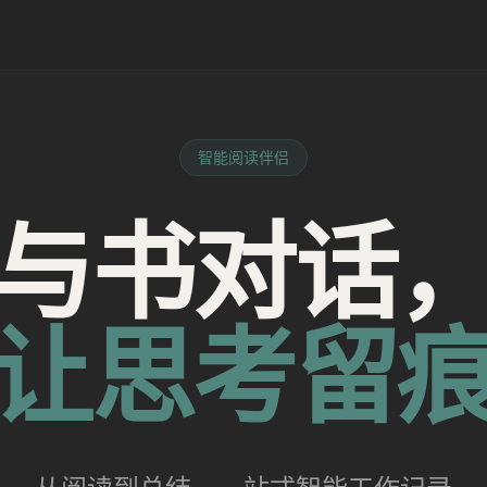
智能阅读伴侣
与书对话
让思考留