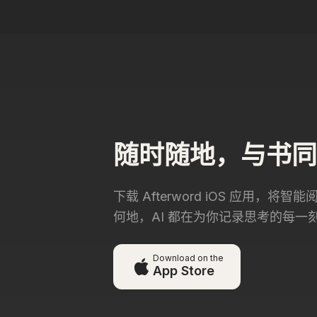
随时随地，与书同
下载 Afterword iOS 应用，
何地，AI 都在为你记录思考的每一
Download on the
App Store