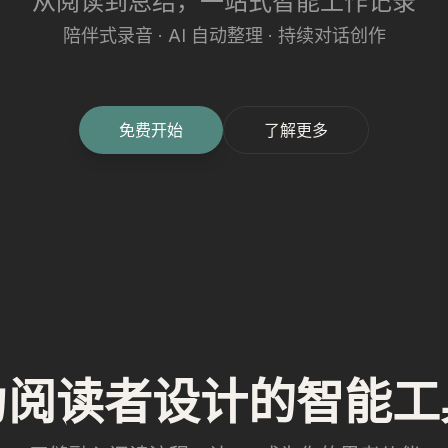
从阅读到总结，一站式智能工作记录
陪伴式录音 · AI 自动整理 · 持续对话创作
免费开始
了解更多
为阅读者设计的智能工