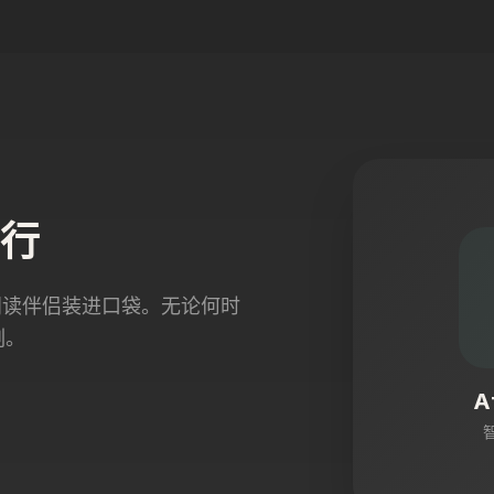
行
将智能阅读伴侣装进口袋。无论何时
刻。
A